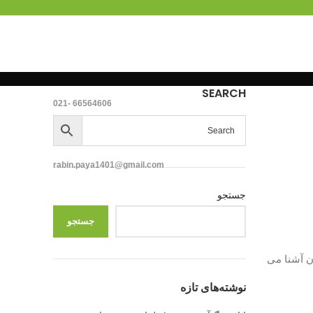
SEARCH
66564606 -021
rabin.paya1401@gmail.com
جستجو
جستجو
ن آشنا می
نوشته‌های تازه