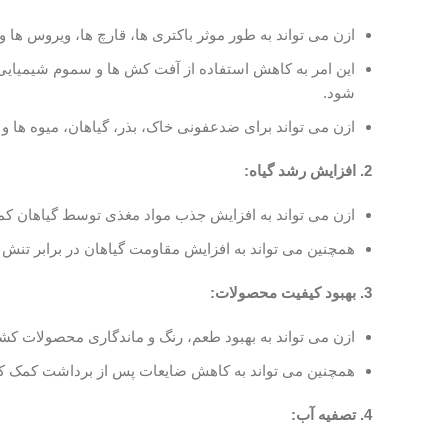
ازن می تواند به طور موثر باکتری ها، قارچ ها، ویروس ها و س
این امر به کاهش استفاده از آفت کش ها و سموم شیمیایی 
شود.
ازن می تواند برای ضدعفونی خاک، بذر، گیاهان، میوه ها 
2. افزایش رشد گیاه:
ازن می تواند به افزایش جذب مواد مغذی توسط گیاهان کمک 
همچنین می تواند به افزایش مقاومت گیاهان در برابر تن
3. بهبود کیفیت محصولات:
ازن می تواند به بهبود طعم، رنگ و ماندگاری محصولات کش
همچنین می تواند به کاهش ضایعات پس از برداشت کمک کن
4. تصفیه آب: