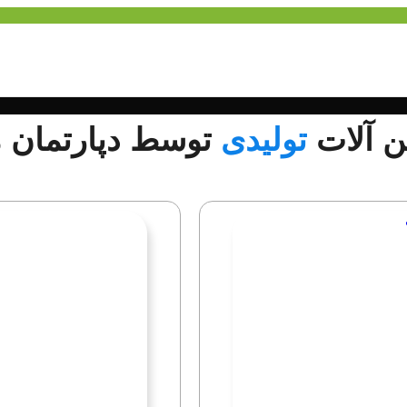
 آلات
تولیدی
توسط دپارتمان م