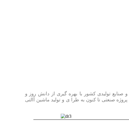
دن به نهضت کار آفرینی و صنایع تولیدی کشور با بهره گیری از دانش روز و
وژه صنعتی تا کنون به طرا ی و تولید ماشین آالتی