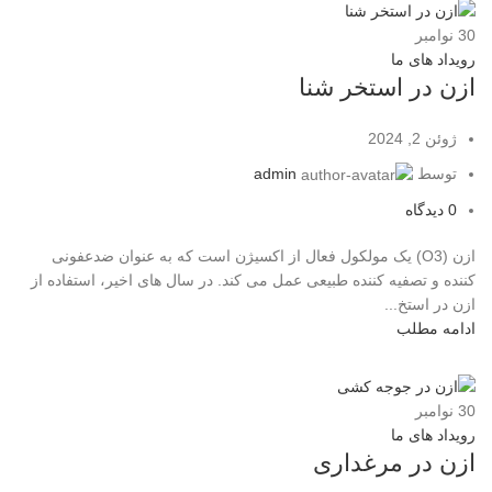
30
نوامبر
رویداد های ما
ازن در استخر شنا
ژوئن 2, 2024
توسط
admin
0
دیدگاه
ازن (O3) یک مولکول فعال از اکسیژن است که به عنوان ضدعفونی
کننده و تصفیه کننده طبیعی عمل می کند. در سال های اخیر، استفاده از
ازن در استخ...
ادامه مطلب
30
نوامبر
رویداد های ما
ازن در مرغداری