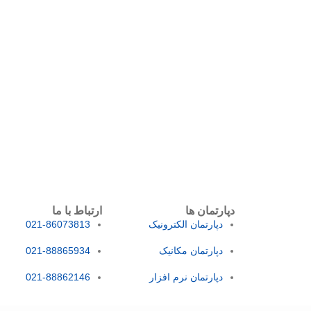
دپارتمان ها
ارتباط با ما
دپارتمان الکترونیک
021-86073813
دپارتمان مکانیک
021-88865934
دپارتمان نرم افزار
021-88862146