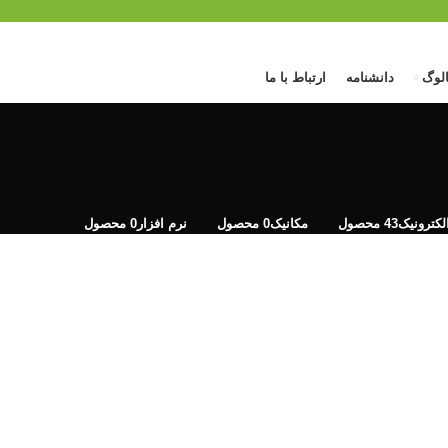
الوگ
دانشنامه
ارتباط با ما
لکترونیک
43 محصول
مکانیک
0 محصول
نرم افزار
0 محصول