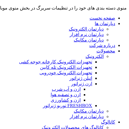
منوی دسته بندی های خود را در تنظیمات سربرگ در بخش منوی موب
صفحه نخست
دپارتمان ها
دپارتمان الکترونیک
دپارتمان نرم افزار
دپارتمان مکانیک
درباره شرکت
محصولات
الکترونیک
تجهیزات الکترونیک کارخانه جوجه کشی
تجهیزات الکترونیک تله کابین
تجهیزات الکترونیک خودرویی
اتیلن ژنراتور
ازن ژنراتور
ازن و آب شرب
ازن و تصفیه هوا
ازن و کشاورزی
FRESHBOX توربو ژنراتور
دپارتمان مکانیک
دپارتمان نرم افزار
کاتالوگ
کاتالوگ های محصولات الکترونیک