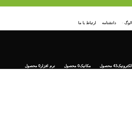
الوگ
دانشنامه
ارتباط با ما
لکترونیک
43 محصول
مکانیک
0 محصول
نرم افزار
0 محصول