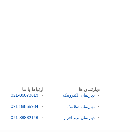
دپارتمان ها
ارتباط با ما
دپارتمان الکترونیک
021-86073813
دپارتمان مکانیک
021-88865934
دپارتمان نرم افزار
021-88862146