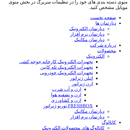
منوی دسته بندی های خود را در تنظیمات سربرگ در بخش منوی
موبایل مشخص کنید.
صفحه نخست
دپارتمان ها
دپارتمان الکترونیک
دپارتمان نرم افزار
دپارتمان مکانیک
درباره شرکت
محصولات
الکترونیک
تجهیزات الکترونیک کارخانه جوجه کشی
تجهیزات الکترونیک تله کابین
تجهیزات الکترونیک خودرویی
اتیلن ژنراتور
ازن ژنراتور
ازن و آب شرب
ازن و تصفیه هوا
ازن و کشاورزی
FRESHBOX توربو ژنراتور
دپارتمان مکانیک
دپارتمان نرم افزار
کاتالوگ
کاتالوگ های محصولات الکترونیک