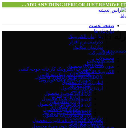
ADD ANYTHING HERE OR JUST REMOVE IT…
صفحه نخست
دپارتمان ها
رله 5آمپر
دپارتمان الکترونیک
دپارتمان نرم افزار
دپارتمان مکانیک
دسته بندی ها
درباره شرکت
محصولات
همه
محصولات
الکترونیک
بدون دسته‌بندی
0 محصول
تجهیزات الکترونیک کارخانه جوجه کشی
الکترونیک
43 محصول
تجهیزات الکترونیک تله کابین
FRESHBOX توربو ژنراتور
3 محصول
تجهیزات الکترونیک خودرویی
اتیلن ژنراتور
2 محصول
اتیلن ژنراتور
ازن ژنراتور
12 محصول
ازن ژنراتور
ازن و آب شرب
1 محصول
ازن و آب شرب
ازن و استخر شنا
1 محصول
ازن و تصفیه هوا
ازن و پرورش آبزی
1 محصول
ازن و کشاورزی
ازن و تصفیه هوا
1 محصول
FRESHBOX توربو ژنراتور
ازن و کشاورزی
1 محصول
دپارتمان مکانیک
تجهیزات الکترونیک تله کابین
1 محصول
دپارتمان نرم افزار
تجهیزات الکترونیک خودرویی
4 محصول