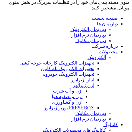
منوی دسته بندی های خود را در تنظیمات سربرگ در بخش منوی
موبایل مشخص کنید.
صفحه نخست
دپارتمان ها
دپارتمان الکترونیک
دپارتمان نرم افزار
دپارتمان مکانیک
درباره شرکت
محصولات
الکترونیک
تجهیزات الکترونیک کارخانه جوجه کشی
تجهیزات الکترونیک تله کابین
تجهیزات الکترونیک خودرویی
اتیلن ژنراتور
ازن ژنراتور
ازن و آب شرب
ازن و تصفیه هوا
ازن و کشاورزی
FRESHBOX توربو ژنراتور
دپارتمان مکانیک
دپارتمان نرم افزار
کاتالوگ
کاتالوگ های محصولات الکترونیک