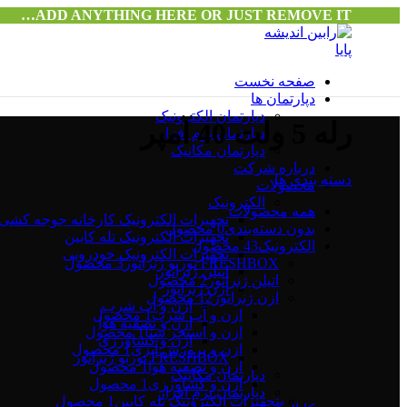
ADD ANYTHING HERE OR JUST REMOVE IT…
صفحه نخست
دپارتمان ها
دپارتمان الکترونیک
رله 5 ولت 40 آمپر
دپارتمان نرم افزار
دپارتمان مکانیک
درباره شرکت
دسته بندی ها
محصولات
الکترونیک
همه
محصولات
تجهیزات الکترونیک کارخانه جوجه کشی
بدون دسته‌بندی
0 محصول
تجهیزات الکترونیک تله کابین
الکترونیک
43 محصول
تجهیزات الکترونیک خودرویی
FRESHBOX توربو ژنراتور
3 محصول
اتیلن ژنراتور
اتیلن ژنراتور
2 محصول
ازن ژنراتور
ازن ژنراتور
12 محصول
ازن و آب شرب
ازن و آب شرب
1 محصول
ازن و تصفیه هوا
ازن و استخر شنا
1 محصول
ازن و کشاورزی
ازن و پرورش آبزی
1 محصول
FRESHBOX توربو ژنراتور
ازن و تصفیه هوا
1 محصول
دپارتمان مکانیک
ازن و کشاورزی
1 محصول
دپارتمان نرم افزار
تجهیزات الکترونیک تله کابین
1 محصول