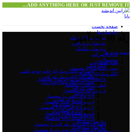
ADD ANYTHING HERE OR JUST REMOVE IT…
صفحه نخست
دپارتمان ها
رله ssr 40 آمپر
دپارتمان الکترونیک
دپارتمان نرم افزار
دپارتمان مکانیک
دسته بندی ها
درباره شرکت
محصولات
همه
محصولات
الکترونیک
بدون دسته‌بندی
0 محصول
تجهیزات الکترونیک کارخانه جوجه کشی
الکترونیک
43 محصول
تجهیزات الکترونیک تله کابین
FRESHBOX توربو ژنراتور
3 محصول
تجهیزات الکترونیک خودرویی
اتیلن ژنراتور
2 محصول
اتیلن ژنراتور
ازن ژنراتور
12 محصول
ازن ژنراتور
ازن و آب شرب
1 محصول
ازن و آب شرب
ازن و استخر شنا
1 محصول
ازن و تصفیه هوا
ازن و پرورش آبزی
1 محصول
ازن و کشاورزی
ازن و تصفیه هوا
1 محصول
FRESHBOX توربو ژنراتور
ازن و کشاورزی
1 محصول
دپارتمان مکانیک
تجهیزات الکترونیک تله کابین
1 محصول
دپارتمان نرم افزار
تجهیزات الکترونیک خودرویی
4 محصول