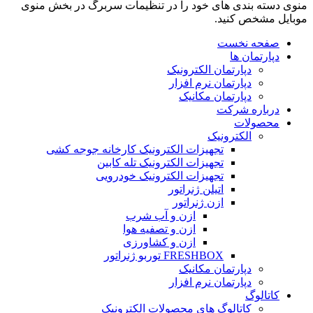
منوی دسته بندی های خود را در تنظیمات سربرگ در بخش منوی
موبایل مشخص کنید.
صفحه نخست
دپارتمان ها
دپارتمان الکترونیک
دپارتمان نرم افزار
دپارتمان مکانیک
درباره شرکت
محصولات
الکترونیک
تجهیزات الکترونیک کارخانه جوجه کشی
تجهیزات الکترونیک تله کابین
تجهیزات الکترونیک خودرویی
اتیلن ژنراتور
ازن ژنراتور
ازن و آب شرب
ازن و تصفیه هوا
ازن و کشاورزی
FRESHBOX توربو ژنراتور
دپارتمان مکانیک
دپارتمان نرم افزار
کاتالوگ
کاتالوگ های محصولات الکترونیک