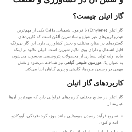
گاز اتیلن چیست؟
گاز اتیلن (Ethylene) با فرمول شیمیایی
C₂H₄
یکی از مهم‌ترین
هیدروکربن‌های غیراشباع و ساده‌ترین آلکن است که کاربردهای
گسترده‌ای در صنایع مختلف و بخش کشاورزی دارد. این گاز بی‌رنگ،
قابل اشتعال و دارای بوی ملایم شیرین است. اتیلن علاوه بر اینکه
ماده اولیه تولید بسیاری از محصولات پتروشیمی محسوب می‌شود،
به عنوان یک
هورمون طبیعی گیاهی
نیز شناخته می‌شود و نقش
مهمی در رسیدن میوه‌ها، گلدهی و پیری گیاهان ایفا می‌کند.
کاربردهای گاز اتیلن
گاز اتیلن در صنایع مختلف کاربردهای فراوانی دارد که مهم‌ترین آن‌ها
عبارتند از:
تسریع فرآیند رسیدن میوه‌هایی مانند موز، گوجه‌فرنگی، آووکادو،
انبه و کیوی
تولید پلی‌اتیلن و انواع پلاستیک‌های صنعتی