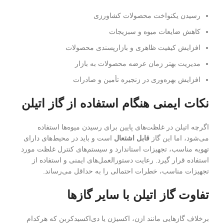
رسیدن یکنواخت محصولات کشاورزی
کاهش ضایعات میوه و سبزیجات
افزایش کیفیت ظاهری و بازارپسندی محصولات
مدیریت بهتر زمان عرضه محصولات به بازار
افزایش بهره‌وری در زنجیره تأمین و صادرات
نکات ایمنی هنگام استفاده از گاز اتیلن
اگرچه اتیلن در غلظت‌های پایین برای رسیدن میوه‌ها استفاده
می‌شود، اما این گاز
قابل اشتعال
است و باید در محیط‌های دارای
تهویه مناسب، تجهیزات استاندارد و سیستم‌های کنترل غلظت مورد
استفاده قرار گیرد. رعایت دستورالعمل‌های ایمنی و استفاده از
تجهیزات مناسب، خطرات احتمالی را به حداقل می‌رساند.
تفاوت گاز اتیلن با سایر گازها
برخلاف گازهایی مانند ازن، اکسیژن یا دی‌اکسیدکربن که هرکدام