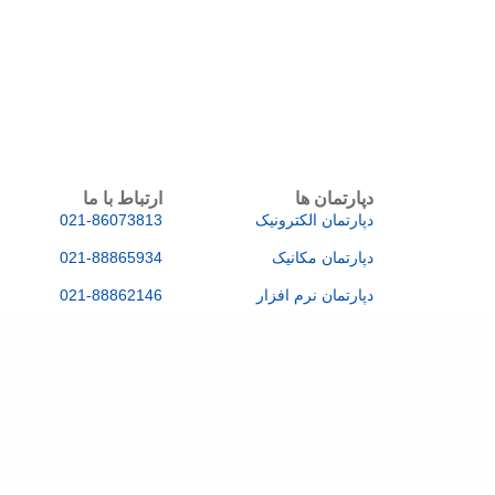
دپارتمان ها
ارتباط با ما
دپارتمان الکترونیک
021-86073813
دپارتمان مکانیک
021-88865934
دپارتمان نرم افزار
021-88862146