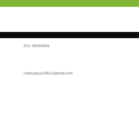
66564606 -021
rabin.paya1401@gmail.com