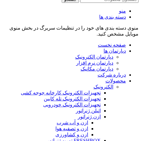
منو
دسته بندی ها
منوی دسته بندی های خود را در تنظیمات سربرگ در بخش منوی
موبایل مشخص کنید.
صفحه نخست
دپارتمان ها
دپارتمان الکترونیک
دپارتمان نرم افزار
دپارتمان مکانیک
درباره شرکت
محصولات
الکترونیک
تجهیزات الکترونیک کارخانه جوجه کشی
تجهیزات الکترونیک تله کابین
تجهیزات الکترونیک خودرویی
اتیلن ژنراتور
ازن ژنراتور
ازن و آب شرب
ازن و تصفیه هوا
ازن و کشاورزی
FRESHBOX توربو ژنراتور