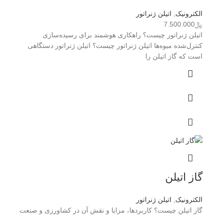
الکترونیک
,
اتیلن ژنراتور
﷼
7.500.000
اتیلن ژنراتور چیست؟ راهکاری هوشمند برای رسیده‌سازی
کنترل‌شده میوه‌ها اتیلن ژنراتور چیست؟ اتیلن ژنراتور دستگاهی
است که گاز اتیلن را
گاز اتیلن
الکترونیک
,
اتیلن ژنراتور
گاز اتیلن چیست؟ کاربردها، مزایا و نقش آن در کشاورزی و صنعت