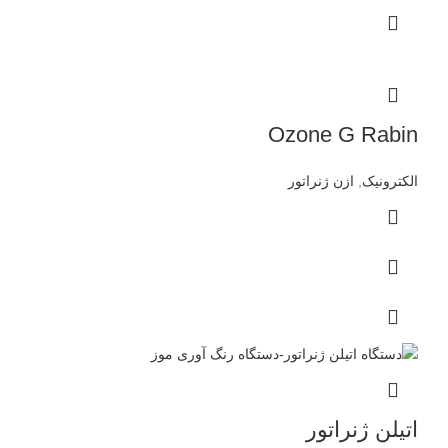
Ozone G Rabin
الکترونیک
,
ازن ژنراتور
اتیلن ژنراتور