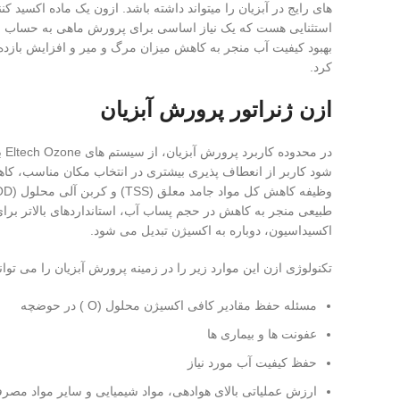
های رایج در آبزیان را میتواند داشته باشد. ازون یک ماده اکسید
استثنایی هست که یک نیاز اساسی برای پرورش ماهی به حساب می 
بهبود کیفیت آب منجر به کاهش میزان مرگ و میر و افزایش بازده 
کرد.
ازن ژنراتور پرورش آبزیان
در
شود کاربر از انعطاف پذیری بیشتری در انتخاب مکان مناسب، کا
اکسیداسیون، دوباره به اکسیژن تبدیل می شود.
تکنولوژی ازن این موارد زیر را در زمینه پرورش آبزیان را می تواند بعد از استفاده از ژنراتور Ozone
مسئله حفظ مقادیر کافی اکسیژن محلول (O ) در حوضچه
عفونت ها و بیماری ها
حفظ کیفیت آب مورد نیاز
ارزش عملیاتی بالای هوادهی، مواد شیمیایی و سایر مواد مصر