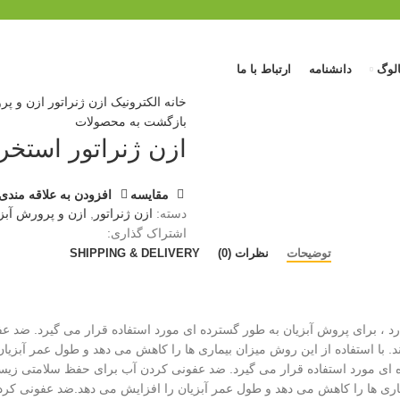
الوگ
دانشنامه
ارتباط با ما
خانه
الکترونیک
ازن ژنراتور
ازن و پر
بازگشت به محصولات
ازن ژنراتور استخ
مقایسه
افزودن به علاقه مندی
دسته:
ازن ژنراتور
,
ازن و پرورش آبز
اشتراک گذاری:
توضیحات
نظرات (0)
SHIPPING & DELIVERY
د ، برای پروش آبزیان به طور گسترده ای مورد استفاده قرار می گیرد. ضد 
. با استفاده از این روش میزان بیماری ها را کاهش می دهد و طول عمر آبزیان
 ای مورد استفاده قرار می گیرد. ضد عفونی کردن آب برای حفظ سلامتی زیستگ
ماری ها را کاهش می دهد و طول عمر آبزیان را افزایش می دهد.ضد عفونی کردن