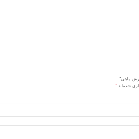
ورش ماهی”
*
اری شده‌اند