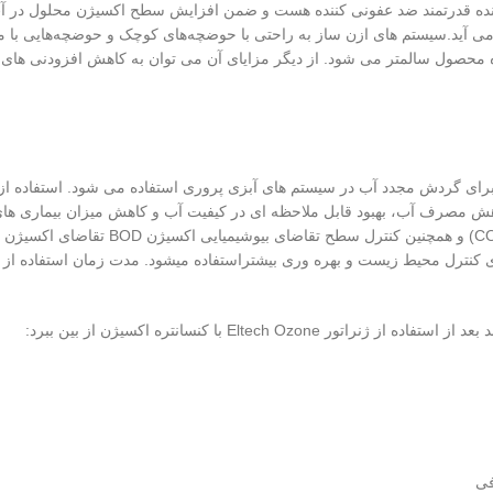
 کننده قدرتمند ضد عفونی کننده هست و ضمن افزایش سطح اکسیژن محلول در آب، آ
آید.سیستم های ازن ساز به راحتی با حوضچه‌های کوچک و حوضچه‌هایی با مق
محصول سالمتر می شود. از دیگر مزایای آن می توان به کاهش افزودنی های شی
 محدوده کاربرد پرورش آبزیان، از سیستم های Eltech Ozone برای گردش مجدد آب در سیستم های آبزی پروری ا
هش مصرف آب، بهبود قابل ملاحظه ای در کیفیت آب و کاهش میزان بیماری های
Eltech  با کنسانتره اکسیژن از بین ببرد:
فی