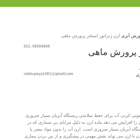
ورش آبزی
ازن ژنراتور استخر پرورش ماهی
66564606 -021
ر پرورش ماهی
rabin.paya1401@gmail.com
ی
عفونی کردن آب برای حفظ سلامتی زیستگاه آبزیان بسیار ضروری
 را افزایش می دهد.ماده ازن به دلیل مزایای بی شماری که در
اه آبزیان بسیار ضروری است. ازن آب را بدون مواد مضر یا
 با ازن می تواند نقش مهمی در پیشگیری و از بین بردن بیماری