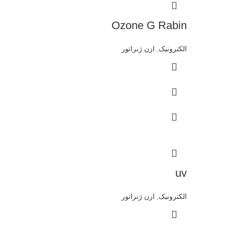
Ozone G Rabin
الکترونیک
,
ازن ژنراتور
uv
الکترونیک
,
ازن ژنراتور