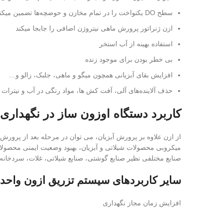
سطح DO یکنواخت را در تمام مخازن و حوضچه‌ها تضمین میکند
ازن ژنراتور پرورش ماهی نیتروژن اضافی را جابجا میکند
استفاده بهینه از آب استخر
بی خطر بودن برای موجود زنده
افزایش بقای آبزیانی همچون میگو و ماهی، جلبک، زالو و…
حذف آلاینده‌های آلی، آفت کش ها، مواد رنگی در آب و نیترات 
کاربرد دستگاه اوزون ساز در نگهداری
از ازن علاوه بر پرورش آبزیان، می توان در مرحله بعد از پرور
میکروبی محصولات شیلاتی و آبزیان، بهبود وضعیت ایمنی محصولات
صنایع مختلفی نظیر صنایع گوشتی، صنایع شیلاتی، غلات، سردخانه‌
سایر کاربردهای سیستم تزریق ازون واحد 
افزایش زمان مجاز نگهداری