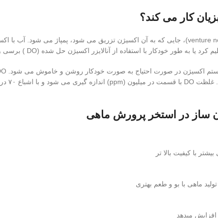
زیان کار می کند؟
آب در حوضچه یا مخزن با فشار زیاد از طریق نازل ونتوری (venture nozzle)، جایی که به آن اکسیژن تزر
 خودکار با استفاده از آنالایزر اکسیژن حل شده (DO ) برسی و کنترل کرد.
 ساز در استخر پرورش ماهی
شتر با کیفیت بالا تر
لید ماهی با بو و طعم بهتری
افزایش میدهد