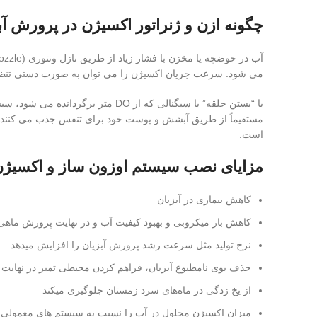
چگونه ازن و ژنراتور اکسیژن در پرورش آب
می شود. سرعت جریان اکسیژن را می توان به صورت دستی تنظیم کرد یا به طور
است.
مزایای نصب سیستم اوزون ساز و اکسیژن
کاهش بیماری در آبزیان
کاهش بار میکروبی و بهبود کیفیت آب و در نهایت پرورش ماهی بی
نرخ تولید مثل سرعت رشد پرورش آبزیان را افزایش میدهد
حذف بوی نامطبوع آبزیان، فراهم کردن محیطی تمیز در نهایت تو
از یخ زدگی در ماه‌های سرد زمستان جلوگیری میکند
میزان اکسیژن محلول در آب را نسبت به سیستم های معمولی 