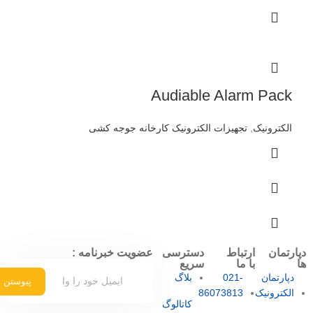
Audiable Alarm Pack
الکترونیک
,
تجهیزات الکترونیک کارخانه جوجه کشی
دپارتمان
ارتباط
دسترسی
عضویت خبرنامه :
ها
با ما
سریع
دپارتمان
021-
بلاگ
پیوستن
الکترونیک
86073813
کاتالوگ