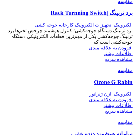
مقایسه
برد ترنینگ |Rack Turnning Switch
الکترونیک
,
تجهیزات الکترونیک کارخانه جوجه کشی
برد ترنینگ دستگاه جوجه‌کشی؛ کنترل هوشمند چرخش تخم‌ها برد
ترنینگ جوجه‌کشی یکی از مهم‌ترین قطعات الکترونیکی دستگاه
جوجه‌کشی است که
افزودن به علاقه مندی
اطلاعات بیشتر
مشاهده سریع
مقایسه
Ozone G Rabin
الکترونیک
,
ازن ژنراتور
افزودن به علاقه مندی
اطلاعات بیشتر
مشاهده سریع
مقایسه
سامانه هوشمند دنده عقب