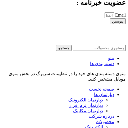
عضویت خبرنامه :
Email
پیوستن
جستجو
منو
دسته بندی ها
منوی دسته بندی های خود را در تنظیمات سربرگ در بخش منوی
موبایل مشخص کنید.
صفحه نخست
دپارتمان ها
دپارتمان الکترونیک
دپارتمان نرم افزار
دپارتمان مکانیک
درباره شرکت
محصولات
الکترونیک