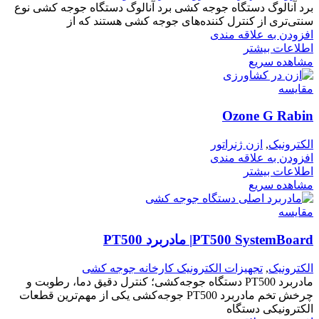
برد آنالوگ دستگاه جوجه کشی برد آنالوگ دستگاه جوجه کشی نوع
سنتی‌تری از کنترل کننده‌های جوجه کشی هستند که از
افزودن به علاقه مندی
اطلاعات بیشتر
مشاهده سریع
مقایسه
Ozone G Rabin
الکترونیک
,
ازن ژنراتور
افزودن به علاقه مندی
اطلاعات بیشتر
مشاهده سریع
مقایسه
PT500 SystemBoard| مادربرد PT500
الکترونیک
,
تجهیزات الکترونیک کارخانه جوجه کشی
مادربرد PT500 دستگاه جوجه‌کشی؛ کنترل دقیق دما، رطوبت و
چرخش تخم مادربرد PT500 جوجه‌کشی یکی از مهم‌ترین قطعات
الکترونیکی دستگاه