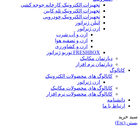
تجهیزات الکترونیک کارخانه جوجه کشی
تجهیزات الکترونیک تله کابین
تجهیزات الکترونیک خودرویی
اتیلن ژنراتور
ازن ژنراتور
ازن و آب شرب
ازن و تصفیه هوا
ازن و کشاورزی
FRESHBOX توربو ژنراتور
دپارتمان مکانیک
دپارتمان نرم افزار
کاتالوگ
کاتالوگ های محصولات الکترونیک
ازن ژنراتور
کاتالوگ های محصولات مکانیک
کاتالوگ های محصولات نرم افزار
دانشنامه
ارتباط با ما
سبد خرید
بستن (Esc)
فروشگاه
علاقه مندی