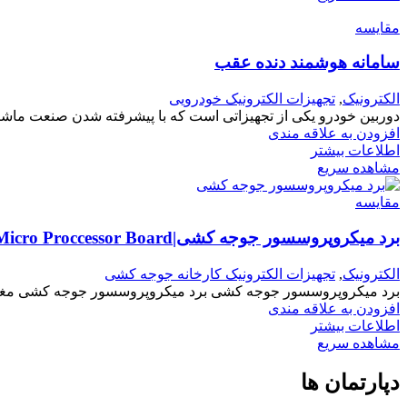
مقایسه
سامانه هوشمند دنده عقب
الکترونیک
,
تجهیزات الکترونیک خودرویی
دوربین خودرو یکی از تجهیزاتی است که با پیشرفته شدن صنعت ماشی
افزودن به علاقه مندی
اطلاعات بیشتر
مشاهده سریع
مقایسه
برد میکروپروسسور جوجه کشی|Micro Proccessor Board
الکترونیک
,
تجهیزات الکترونیک کارخانه جوجه کشی
برد میکروپروسسور جوجه کشی برد میکروپروسسور جوجه کشی مغز 
افزودن به علاقه مندی
اطلاعات بیشتر
مشاهده سریع
دپارتمان ها