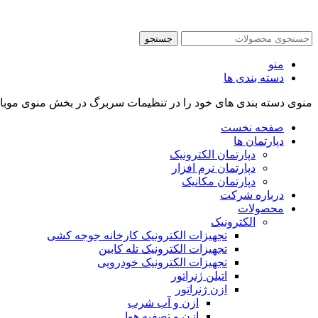
جستجو
منو
دسته بندی ها
منوی دسته بندی های خود را در تنظیمات سربرگ در بخش منوی موب
صفحه نخست
دپارتمان ها
دپارتمان الکترونیک
دپارتمان نرم افزار
دپارتمان مکانیک
درباره شرکت
محصولات
الکترونیک
تجهیزات الکترونیک کارخانه جوجه کشی
تجهیزات الکترونیک تله کابین
تجهیزات الکترونیک خودرویی
اتیلن ژنراتور
ازن ژنراتور
ازن و آب شرب
ازن و تصفیه هوا