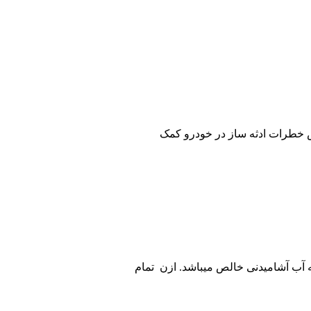
ش خطرات ادثه ساز در خودرو کمک
ه آب آشامیدنی خالص میباشد. ازن تمام