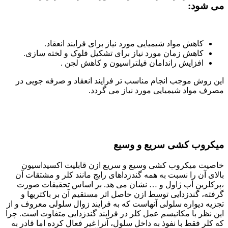
می شود:
کاهش مواد شیمیایی مورد نیاز برای فرایند انعقاد.
کاهش زمان مورد نیاز برای تشکیل فلوک و لخته سازی.
افزایش راندامان فیلتراسیون و کاهش لجن .
این روش موجب انجام مناسب تر فرایند انعقاد و صرفه جویی در
مصرف مواد شیمیایی مورد نیاز می گردد.
میکروب کشی سریع و وسیع
خاصیت میکروب کشی وسیع و سریع ازن قابلیت اکسیداسیون
بالای آن را نسبت به همه گندزداهای رایج مانند کلر و مشتقات آن
،پرکلرین آب ژاول و … نشان می هد. بر اساس تحقیقات صورت
گرفته، گندزدایی توسط ازن حاصل اثر مستقیم آن بر باکتریها و
تجزیه دیواره سلولی آنهاست که به فرایند زوال سلولی معروف و از
این نظر با مکانیسم عمل کلر در فرایند گندزدایی متفاوت است. چرا
که کلر فقط با نفوذ به داخل سلول، آنرا غیر فعال کرده اما قادر به