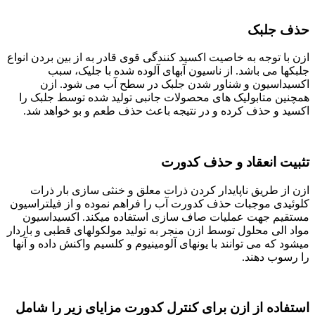
حذف جلبک
ازن با توجه به خاصیت اکسید کنندگی قوی قادر به از بین بردن انواع
جلبکها می باشد. از ناسیون آبهای آلوده شده با جلیک، سبب
اکسیداسیون و شناور شدن جلبک در سطح آب می شود. ازن
همچنین متابولیک های محصولات جانبی تولید شده توسط جلبک را
اکسید و حذف کرده و در نتیجه باعث حذف طعم و بو خواهد شد.
تثبیت انعقاد و حذف کدورت
ازن از طریق ناپایدار کردن ذرات معلق و خنثی سازی بار ذرات
کلوئیدی موجبات حذف کدورت آب را فراهم نموده و از فیلتراسیون
مستقیم جهت عملیات صاف سازی استفاده میکند. اکسیداسیون
مواد الى محلول توسط ازن منجر به تولید مولکولهای قطبی و باردار
میشود که می توانند با یونهای آلومینیوم و کلسیم واکنش داده و آنها
را رسوب دهند.
استفاده از ازن برای کنترل کدورت مزایای زیر را شامل