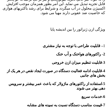
قابل تجزیه تبدیل می نماید. این امر بطور همزمان موجب افزایش
اکسیژن محلول در آب میگردد و شرایط برای رشد باکتریهای هوازی
که خاصیت ضد عفونی دارند مهیا می شود.
ویژگی ازن ژنراتور را بین اندیشه پایا
1
– قابلیت طراحی با توجه به نیاز مشتری
2- راکتورهای هواخنک و آب خنک
3-قابلیت تنظیم میزان ازن خروجی
4-قابلیت ادامه فعالیت دستگاه در صورت ایجاد نقص در هر یک از
بخش های جانبی
5-استفاده از راکتورهای ماژولار که باعث عمر بیشتر و سرویس
دهی بهتر می شوند
6-خدمات سریع
7-قیمت مناسب دستگاه نسبت به نمونه های مشابه