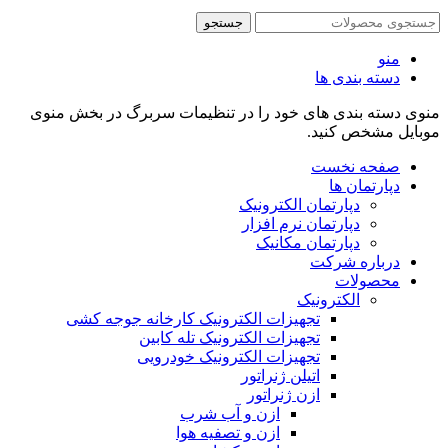
جستجو
منو
دسته بندی ها
منوی دسته بندی های خود را در تنظیمات سربرگ در بخش منوی
موبایل مشخص کنید.
صفحه نخست
دپارتمان ها
دپارتمان الکترونیک
دپارتمان نرم افزار
دپارتمان مکانیک
درباره شرکت
محصولات
الکترونیک
تجهیزات الکترونیک کارخانه جوجه کشی
تجهیزات الکترونیک تله کابین
تجهیزات الکترونیک خودرویی
اتیلن ژنراتور
ازن ژنراتور
ازن و آب شرب
ازن و تصفیه هوا