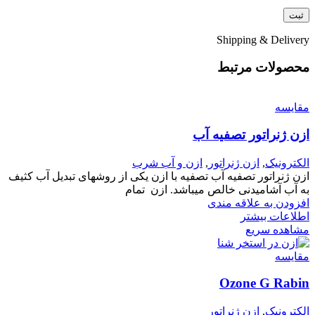
Shipping & Delivery
محصولات مرتبط
مقایسه
ازن ژنراتور تصفیه آب
الکترونیک
,
ازن ژنراتور
,
ازن و آب شرب
ازن ژنراتور تصفیه آب تصفیه با ازن یکی از روشهای تبدیل آب کثیف
به آب آشامیدنی خالص میباشد. ازن تمام
افزودن به علاقه مندی
اطلاعات بیشتر
مشاهده سریع
مقایسه
Ozone G Rabin
الکترونیک
,
ازن ژنراتور