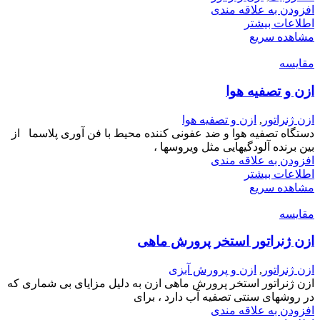
افزودن به علاقه مندی
اطلاعات بیشتر
مشاهده سریع
مقایسه
ازن و تصفیه هوا
ازن ژنراتور
,
ازن و تصفیه هوا
دستگاه تصفیه هوا و ضد عفونی کننده محیط با فن آوری پلاسما از
بین برنده آلودگیهایی مثل ویروسها ،
افزودن به علاقه مندی
اطلاعات بیشتر
مشاهده سریع
مقایسه
ازن ژنراتور استخر پرورش ماهی
ازن ژنراتور
,
ازن و پرورش آبزی
ازن ژنراتور استخر پرورش ماهی ازن به دلیل مزایای بی شماری که
در روشهای سنتی تصفیه آب دارد ، برای
افزودن به علاقه مندی