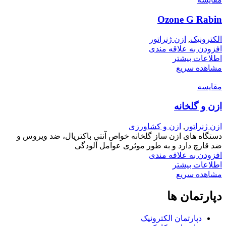
Ozone G Rabin
الکترونیک
,
ازن ژنراتور
افزودن به علاقه مندی
اطلاعات بیشتر
مشاهده سریع
مقایسه
ازن و گلخانه
ازن ژنراتور
,
ازن و کشاورزی
دستگاه های ازن ساز گلخانه خواص آنتی باکتریال، ضد ویروس و
ضد قارچ دارد و به طور موثری عوامل آلودگی
افزودن به علاقه مندی
اطلاعات بیشتر
مشاهده سریع
دپارتمان ها
دپارتمان الکترونیک