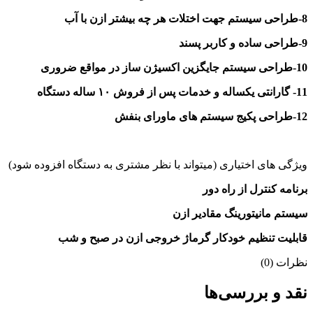
8-طراحی سیستم جهت اختلات هر چه بیشتر ازن با آب
9-طراحی ساده و کاربر پسند
10-طراحی سیستم جایگزین اکسیژن ساز در مواقع ضروری
11- گارانتی یکساله و خدمات پس از فروش
۱۰
ساله دستگاه
12-طراحی پکیج سیستم های ماورای بنفش
ویژگی های اختیاری (میتواند با نظر مشتری به دستگاه افزوده شود)
برنامه کنترل از راه دور
سیستم مانیتورینگ مقادیر ازن
قابلیت تنظیم خودکار گرماژ خروجی ازن در صبح و شب
نظرات (0)
نقد و بررسی‌ها